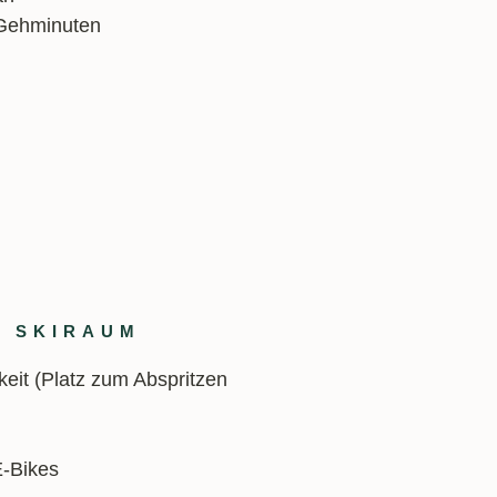
Gehminuten
D SKIRAUM
eit (Platz zum Abspritzen
E-Bikes