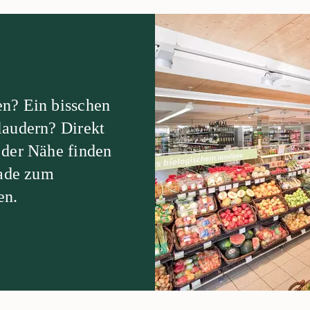
n? Ein bisschen
laudern? Direkt
 der Nähe finden
rade zum
en.