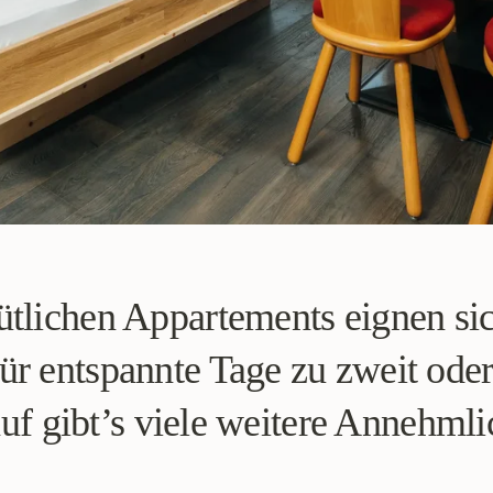
tlichen Appartements eignen sich
r entspannte Tage zu zweit oder 
f gibt’s viele weitere Annehmli