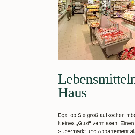
Lebensmittel
Haus
Egal ob Sie groß aufkochen möc
kleines „Guzi“ vermissen: Eine
Supermarkt und Appartement als