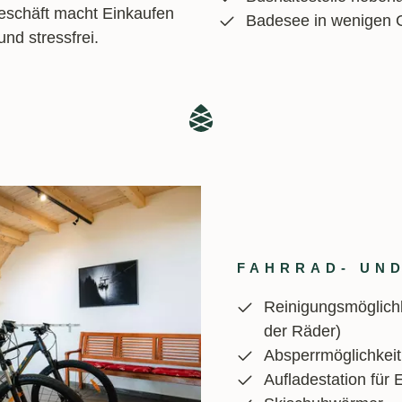
eschäft macht Einkaufen
Badesee in wenigen 
d stressfrei.
FAHRRAD- UN
Reinigungsmöglichk
der Räder)
Absperrmöglichkeit
Aufladestation für 