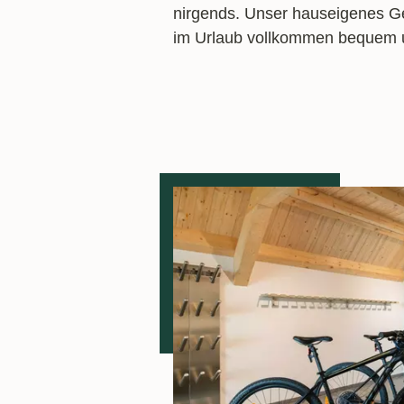
nirgends. Unser hauseigenes G
im Urlaub vollkommen bequem un