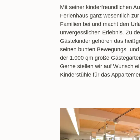
Mit seiner kinderfreundlichen Au
Ferienhaus ganz wesentlich zu
Familien bei und macht den Url
unvergesslichen Erlebnis. Zu de
Gästekinder gehören das heißge
seinen bunten Bewegungs- und 
der 1.000 qm große Gästegarten
Gerne stellen wir auf Wunsch e
Kinderstühle für das Appartemen