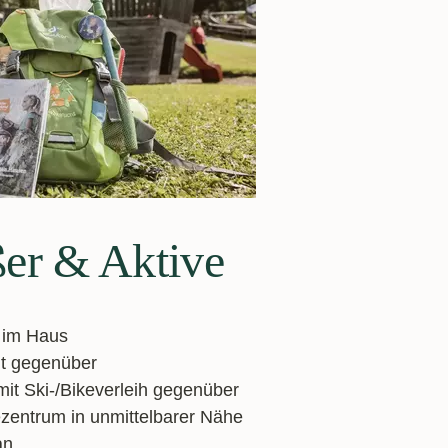
er & Aktive
 im Haus
nt gegenüber
it Ski-/Bikeverleih gegenüber
ezentrum in unmittelbarer Nähe
an