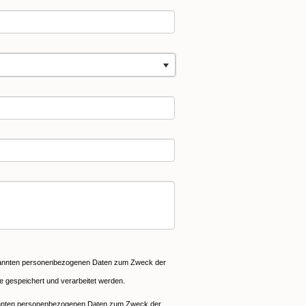
nannten personenbezogenen Daten zum Zweck der
e gespeichert und verarbeitet werden.
annten personenbezogenen Daten zum Zweck der