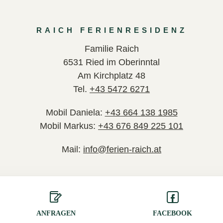
RAICH FERIENRESIDENZ
Familie Raich
6531 Ried im Oberinntal
Am Kirchplatz 48
Tel.
+43 5472
6
271
Mobil Daniela:
+43 664 138 1985
Mobil Markus:
+43 676 849 225 101
Mail:
info@ferien-raich.at
ANFRAGEN
FACEBOOK