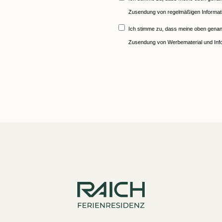
Zusendung von regelmäßigen Informati
Ich stimme zu, dass meine oben gen
Zusendung von Werbematerial und Inf