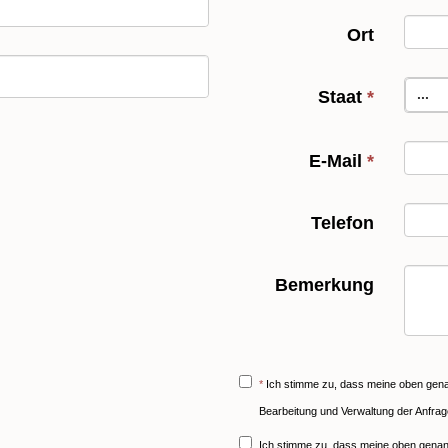
Ort
...
Staat
*
E-Mail
*
Telefon
Bemerkung
*
Ich stimme zu, dass meine oben ge
Bearbeitung und Verwaltung der Anfrag
Ich stimme zu, dass meine oben gen