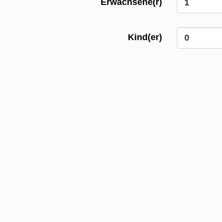
Erwachsene(r)
Kind(er)