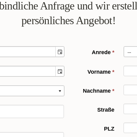
bindliche Anfrage und wir erstel
persönliches Angebot!
...
Anrede
*
Vorname
*
Nachname
*
Straße
PLZ