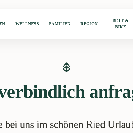
BETT &
EN
WELLNESS
FAMILIEN
REGION
BIKE
verbindlich anfra
 bei uns im schönen Ried Urla