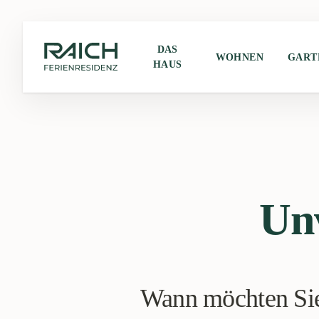
DAS
WOHNEN
GART
HAUS
Un
Wann möchten Sie