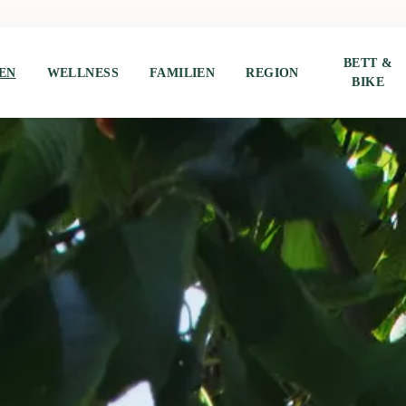
BETT &
EN
WELLNESS
FAMILIEN
REGION
BIKE