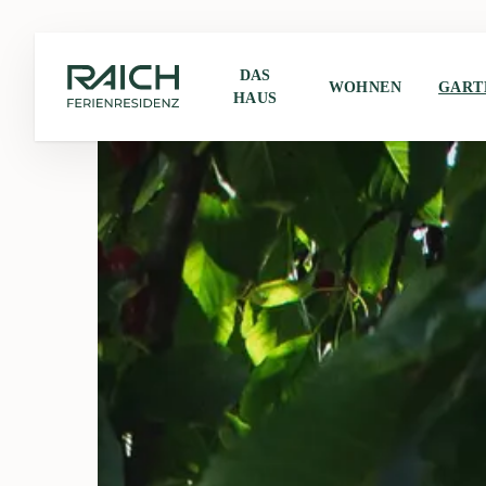
DAS
WOHNEN
GART
HAUS