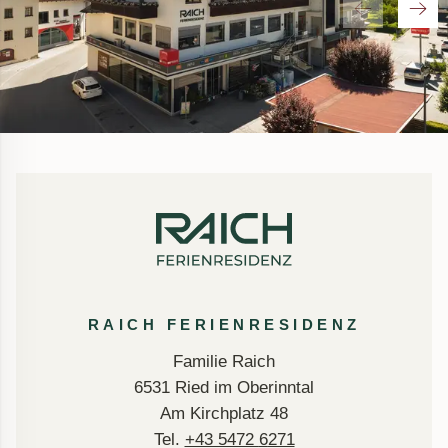
RAICH FERIENRESIDENZ
Familie Raich
6531 Ried im Oberinntal
Am Kirchplatz 48
Tel.
+43 5472
6
271